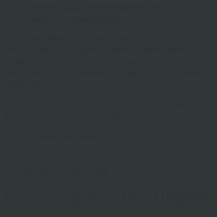
veya elektronik para transfer hizmetleri gibi çeşitli
yöntemlerden yararlanabilirsiniz.
5. Oyunları Seçin ve Oynayın: Para yatırıldıktan sonra,
oyunları seçin ve oynayın. Casibom Casino, çeşitli
kategorilerde ve türlerde oyunlar sunar. Herhangi bir
oyunu seçmek ve oynamak için basit bir adımla devam
edebilirsiniz.
6. Destek İhtiyacınız Varsa: Oyunlarda veya hesap
yönetimi konusunda sorun yaşarsanız, Casibom Casino
destek ekibine başvurabilirsiniz. Destek merkezi, e-
posta veya canlı sohbet üzerinden her zaman size
yardımcı olabilir.
Casibom’un
Güvenliğine Dair Bilgiler