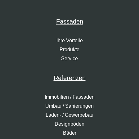
Fassaden
Ihre Vorteile
Produkte
Service
Referenzen
Immobilien / Fassaden
Umbau / Sanierungen
Laden- / Gewerbebau
Designböden
Bäder