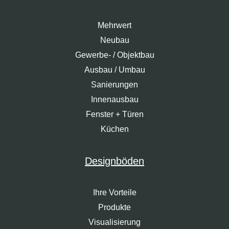
Mehrwert
Neubau
Gewerbe- / Objektbau
Ausbau / Umbau
Sanierungen
Innenausbau
Fenster + Türen
Küchen
Designböden
Ihre Vorteile
Produkte
Visualisierung