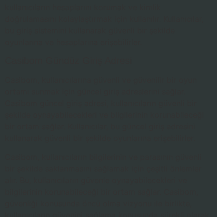
kullanıcıların hesaplarını korumak ve kimlik
doğrulamasını kolaylaştırmak için kullanılır. Kullanıcılar,
bu giriş sistemini kullanarak güvenli bir şekilde
oyunlarına ve hesaplarına erişebilirler.
Casibom Gündüz Giriş Adresi
Casibom, kullanıcılarına güvenli ve güvenilir bir oyun
ortamı sunmak için güncel giriş adreslerini sağlar.
Casibom güncel giriş adresi, kullanıcıların güvenli bir
şekilde oynayabilecekleri ve bilgilerinin korunabileceği
bir ortam sağlar. Kullanıcılar, bu güncel giriş adresini
kullanarak güvenli bir şekilde oyunlarına erişebilirler.
Casibom, kullanıcıların bilgilerinin ve parasının güvenli
bir şekilde saklanmasını sağlamak için çeşitli önlemler
alır. Bu, kullanıcıların güvenle oynayabilecekleri ve
bilgilerinin korunabileceği bir ortam sağlar. Casibom,
güvenliği konusunda öncü olma vizyonu ile birlikte,
kullanıcıların güvenini sağlama konusunda sürekli olarak