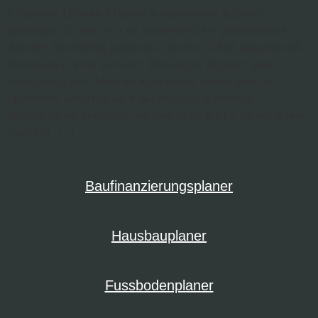
В первой тройке старые и надежные форекс
брокеры. О том, что не получается у российских
форекс брокеров работать честно и без нарушений.
Использую этот каталог брокеров форекс уже
несколько лет. Многие компании лично мне не
нравятся, некоторых я бы вообще в список
брокеров не включал, но они есть и кто то же в них
торгует. […]
Baufinanzierungsplaner
Hausbauplaner
Fussbodenplaner