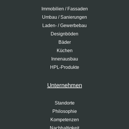
Immobilien / Fassaden
Umbau / Sanierungen
Laden- / Gewerbebau
Designböden
Bäder
Küchen
Innenausbau
HPL-Produkte
Unternehmen
Standorte
Philosophie
Kompetenzen
Nachhaltigkeit