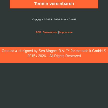
Termin vereinbaren
Copyright © 2015 - 2026 Safe It GmbH
|
|
AGB
Datenschutz
Impressum
Created & designed by Sea Magnet B.V. ™ for the
safe It GmbH
©
2015 / 2026 – All Rights Reserved