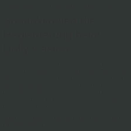
gewährleistet dadurch regulierte Spielbedingungen.
So funktioniert die
Registrierung beim
Dolly Casino
Mehr als ein dutzend weiterer Onlinecasinos und
Sportwettenanbieter im deutschsprachigen Raum gehen
auf diese Gesellschaft zurück. Das Dolly Casino bietet
einen Neukundenbonus von 100 % bis 500 EUR + 100
Freispiele. Es gibt ein großes Spieleangebot mit mehr
als 4000 Slots, bis zu 15 % wöchentliches Cashback
und laufende Turniere.
Weitere Angebote, Turniere oder Casino-Races
im Dolly Casino