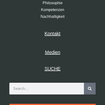
Philosophie
Kompetenzen
Nachhaltigkeit
Kontakt
Medien
SUCHE