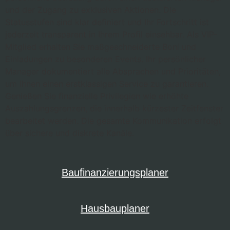
und der Zugang zu exklusiven Aktionen. Die
Statusstufen sind klar definiert und Ihr Fortschritt ist
jederzeit transparent in Ihrem Profil einsehbar. Als VIP-
Mitglied erhalten Sie maßgeschneiderte Boni und
Einladungen zu besonderen Events. Ihr persönlicher
Manager dokumentiert alle Absprachen und Prioritäten,
um Ihnen einen erstklassigen Service zu garantieren.
Genießen Sie finanzielle Privilegien wie erhöhte
Auszahlungsgrenzen, die innerhalb kürzester Zeitfenster
bearbeitet werden. Die gesamte Kommunikation erfolgt
über sichere und diskrete Kanäle.
Baufinanzierungsplaner
Hausbauplaner