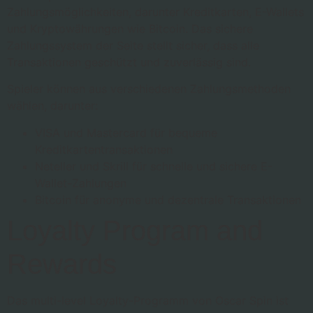
Zahlungsmöglichkeiten, darunter Kreditkarten, E-Wallets
und Kryptowährungen wie Bitcoin. Das sichere
Zahlungssystem der Seite stellt sicher, dass alle
Transaktionen geschützt und zuverlässig sind.
Spieler können aus verschiedenen Zahlungsmethoden
wählen, darunter:
VISA und Mastercard für bequeme
Kreditkartentransaktionen
Neteller und Skrill für schnelle und sichere E-
Wallet-Zahlungen
Bitcoin für anonyme und dezentrale Transaktionen
Loyalty Program and
Rewards
Das multi-level Loyalty-Programm von Oscar Spin ist