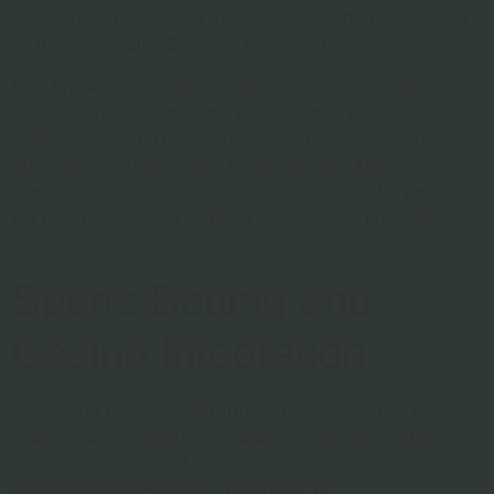
casino bietet auch eine Vielzahl von Wettlimits, sodass
es für Spieler aller Budgets zugänglich ist.
Eine typische Live-Casino-Session bei Oscar Spin
könnte darin bestehen, ein paar Runden Blackjack zu
spielen, mit dem Dealer zu chatten und die elektrische
Atmosphäre zu genießen. Im Verlauf des Abends
könnten die Spieler zu Roulette wechseln oder ihr Glück
bei einem der vielen anderen verfügbaren Live-Spiele
versuchen.
Sports Betting and
Casino Integration
Die Sports Betting Plattform von Oscar Spin ist nahtlos
in sein Casino integriert, sodass die Spieler bequem
zwischen Wetten und Spielen wechseln können. Diese
Integration ist besonders praktisch für