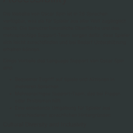
Die Website von Oscar Spin ist in 26 Sprachen
verfügbar, was sie für Spieler aus aller Welt zugänglich
macht. Die benutzerfreundliche Oberfläche und das
mehrsprachige Support-Team sorgen dafür, dass Spieler
sich leicht zurechtfinden und bei Bedarf Unterstützung
erhalten können.
Einige Vorteile des Language Support von Oscar Spin
sind:
Bequemer Zugriff auf Spiele und Aktionen in
mehreren Sprachen
Mehrsprachiges Support-Team, das bei Fragen
oder Problemen hilft
Eine einladende Umgebung für Spieler aus
verschiedenen sprachlichen Hintergründen
Cultural Diversity and Inclusivity