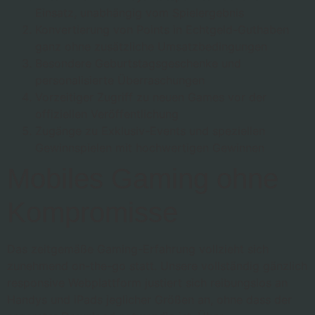
Einsatz, unabhängig vom Spielergebnis
Konvertierung von Points in Echtgeld-Guthaben
ganz ohne zusätzliche Umsatzbedingungen
Besondere Geburtstagsgeschenke und
personalisierte Überraschungen
Vorzeitiger Zugriff zu neuen Games vor der
offiziellen Veröffentlichung
Zugänge zu Exklusiv-Events und speziellen
Gewinnspielen mit hochwertigen Gewinnen
Mobiles Gaming ohne
Kompromisse
Das zeitgemäße Gaming-Erfahrung vollzieht sich
zunehmend on-the-go statt. Unsere vollständig gänzlich
responsive Webplattform justiert sich reibungslos an
Handys und iPads jeglicher Größen an, ohne dass der