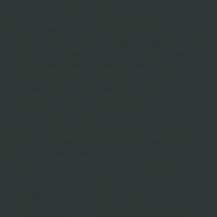
Unser mehrstufiges mehrdimensionales Bonussystem
wurde entwickelt, um dauerhafte Würdigung zu
bekunden. Bereits bei der Anmeldung profitieren neue
Nutzer von den mehrstufigen Begrüßungspaket, das der
sich über alle anfänglichen vier Einzahlungen erstreckt.
Aber auch bestehende Spieler gelangen in den vollen
Genuss wiederkehrender Kampagnen, wöchentlich
stattfindender Rückzahlungen und exklusiver
Wettbewerbe mit gesicherten Preispools.
Das VIP-Programm gliedert sich in acht aufsteigende
Ebenen, während alle Ebene ergänzende Benefits
aktiviert. Von persönlichen Account-Managern über
optimierte Abhebungen bis hinauf zu
maßgeschneiderten Prämien – beständige Nutzer
werden auf uns hervorragend behandelt.
Vorzüge unseres Treueprogramms
Ansammeln von Loyalitätspunkten bei allen