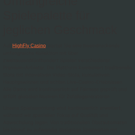
Umfangreiche
Spielepalette für
jeglichen Geschmack
Auf
wartet Sie eine beeindruckende
HighFly Casino
umfangreiche Kollektion mit über
zweitausendfünfhundert Spielen verschiedener
Premium-Anbieter. Die Plattform kombiniert traditionelle
Slots mit innovativen Video-Slots, kumulativen
Hauptgewinnen und echten Live-Casino-Erlebnissen.
Alle Game wird kontinuierlich auf Fairness geprüft und
erfüllt globalen Normen für Zufallsgeneratoren.
Unsere Spielsammlung wird kontinuierlich erweitert,
während wir speziellen Fokus auf Qualität und
Abwechslung legen. Von traditionellen Obstautomaten
bis hinauf zu aufwendig designten Spielwelten mit