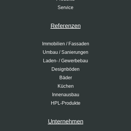
Service
Referenzen
Immobilien / Fassaden
Umbau / Sanierungen
Laden- / Gewerbebau
Designböden
Bäder
Küchen
Innenausbau
HPL-Produkte
Unternehmen