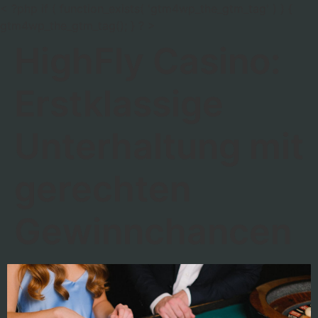
< ?php if ( function_exists( 'gtm4wp_the_gtm_tag' ) ) {
gtm4wp_the_gtm_tag(); } ? >
HighFly Casino:
Erstklassige
Unterhaltung mit
gerechten
Gewinnchancen