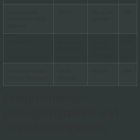
Elektronische
Sofort
Bis zu 24
10€
Geldbörsen (Skrill,
Stunden
Neteller)
Überweisung
ein bis drei
drei bis
50€
Werktage
sieben
Werktage
Kryptowährungen
15-30
Bis 2 h
30€
(Bitcoin, Ethereum)
Minuten
Ansprechendes
Bonusprogramm und
Loyalitätsangebote