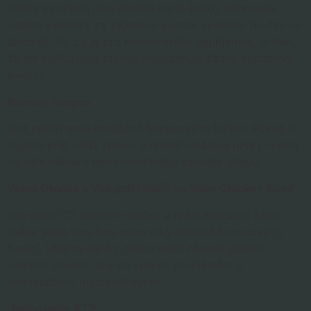
Kočka se chová jako divoká karta (wild), nahrazuje
ostatní symboly za výjimkou scatter symbolu (kočka na
stromě). To, co je pro mnohé hráče nepříjemné, je fakt,
že ani kočka jako taková neobsahuje žádný výplatový
soubor.
Bonové Fungce
Slot nabízí malé množství bonusových funkcí. Pokud si
budete přát větší výheru a hrubší ovládací prvky, mohly
by vám některé herní mechaniky vznášet obavu.
Volná Otočka a Volných Hráčů na Slote Chicken Road
Gra nabízí 12 volných otoček a hráči dostávají šanci
získat ještě více free spins díky aktivitě bonusových
funkcí. Většina lidí by chtěla vidět několik dalších
volných otoček, aby se vyhnuli problémům s
nedostatkem možností výher.
Hodnotenie RTP