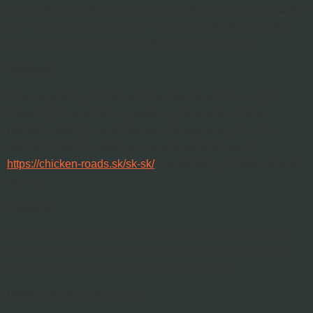
přírodního prostředí, což vytváří příjemné dobrodružství
pro hráče. Design je dobře navržený tak, aby zaujal a
udržoval hráčovu pozornost po celou dobu hry.
Symboly
Hrací symboly v Chicken Road se liší od obvyklých
klasických karet až po jasně vyobrazené zvířata
údolími. Jediným problémem s designem je to, že
některé z těchto sílab jsou poněkud přehnaná
a mají slabý vizuální dopad
https://chicken-roads.sk/sk-sk/
na hru.
Payouts
Hra má tradiční 5×3 rozložení, přičemž v každé řadě
můžete vyhrát až pětkrát. Výběr hodnotných výher je
omezený do maximálně třinácti kombinací.
Wildy a Scatter Symboly