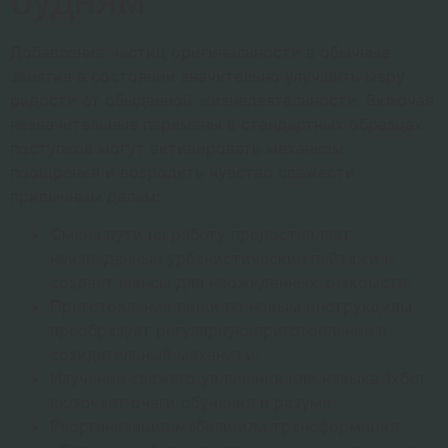
будням
Добавление частиц оригинальности в обычные
занятия в состоянии значительно улучшить меру
радости от обыденной жизнедеятельности. Включая
незначительные перемены в стандартных образцах
поступков могут активировать механизм
поощрения и возродить чувство свежести
привычным делам:
Смена пути на работу предоставляет
неизведанные урбанистические пейзажи и
создает шансы для неожиданных знакомств.
Приготовление пищи по новым инструкциям
преобразует регулярную приготовление в
созидательный механизм.
Изучение свежего увлечения или навыка 1хбет
включает очаги обучения в разуме.
Реорганизация мебели или трансформация