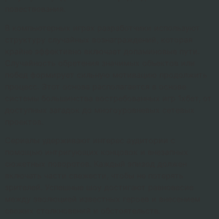
повествования.
В компьютерных играх разработчики используют
структуру случайных вознаграждений, которая
крайне эффективно включает допаминовые пути.
Случайность обретения значимых объектов или
побед формирует сильную мотивацию продолжить
процесс. Этот основа располагается в основе
системы большинства востребованных игр 1хбет, от
доступных загадок до многоуровневых сетевых
проектов.
Сериалы удерживают интерес аудитории с
помощью интригующих концовок и внезапных
сюжетных поворотов. Каждый эпизод должен
включать части свежести, чтобы не потерять
зрителей. Успешные шоу достигают равновесие
между эволюцией известных героев и внесением
свежих столкновений и обстоятельств.