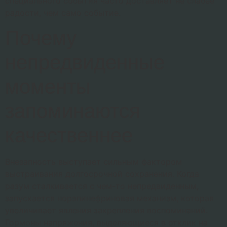
специального события часто доставляет не слабее
радости, чем само событие.
Почему
непредвиденные
моменты
запоминаются
качественнее
Внезапность выступает сильным фактором
выстраивания долгосрочной сохранения. Когда
разум сталкивается с чем-то непредвиденным,
запускается норэпинефриновая механизм, которая
увеличивает явления закрепления воспоминаний.
Гормоны напряжения, выделяющиеся в отклик на