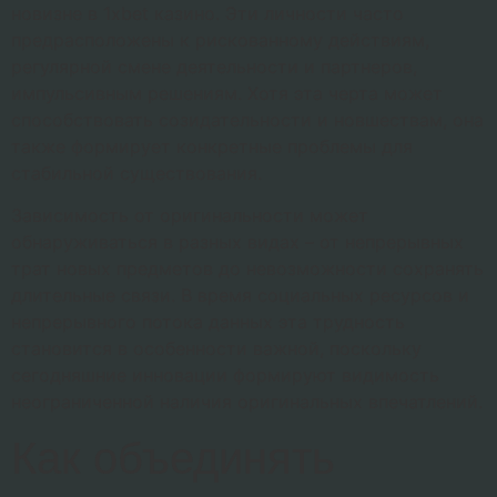
новизне в 1xbet казино. Эти личности часто
предрасположены к рискованному действиям,
регулярной смене деятельности и партнеров,
импульсивным решениям. Хотя эта черта может
способствовать созидательности и новшествам, она
также формирует конкретные проблемы для
стабильной существования.
Зависимость от оригинальности может
обнаруживаться в разных видах – от непрерывных
трат новых предметов до невозможности сохранять
длительные связи. В время социальных ресурсов и
непрерывного потока данных эта трудность
становится в особенности важной, поскольку
сегодняшние инновации формируют видимость
неограниченной наличия оригинальных впечатлений.
Как объединять