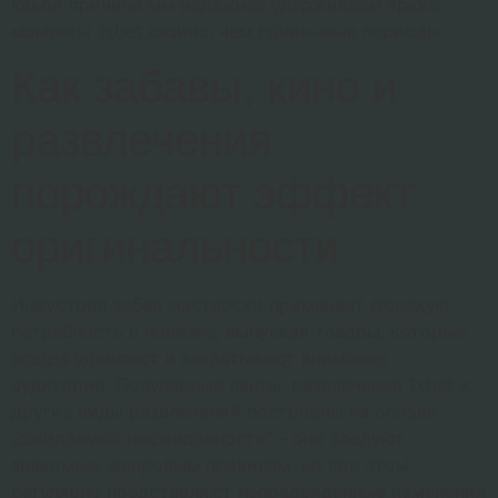
какой причине мы надежнее удерживаем яркие
моменты 1xbet казино, чем привычные периоды.
Как забавы, кино и
развлечения
порождают эффект
оригинальности
Индустрия забав мастерски применяет людскую
потребность в новизне, выпуская товары, которые
всегда удивляют и захватывают внимание
аудитории. Популярные ленты, развлечения 1xbet и
другие виды развлечений построены на основе
„ожидаемой неожиданности“ – они следуют
знакомым жанровым правилам, но при этом
регулярно представляют непредвиденные изменения