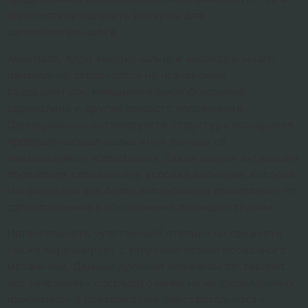
перспективу получить ресурсы для
жизнедеятельности.
Амигдала, ядро эмоциональной анализа в мозге,
изначально откликается на незнакомые
раздражители, инициируя высвобождение
адреналина и других веществ напряжения.
Одновременно активируется структура поощрения,
предполагающая возможной выгоды от
неизведанного впечатления. Такая парная активация
порождает специальное условие волнения, которое
мы ощущаем как более интенсивное впечатление по
сопоставлению с обыденными происшествиями.
Интенсивность чувственной отклика на свежесть
также коррелирует с запуском ориентировочного
механизма. Данный древний механизм заставляет
нас направлять сосредоточение на непредвиденных
изменениях в близлежащей действительности.