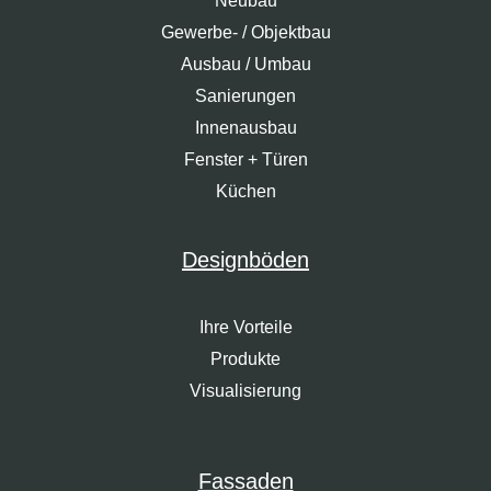
Neubau
Gewerbe- / Objektbau
Ausbau / Umbau
Sanierungen
Innenausbau
Fenster + Türen
Küchen
Designböden
Ihre Vorteile
Produkte
Visualisierung
Fassaden