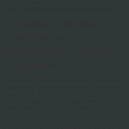
элементы человеческого действий – от выбора
забав 1хбет до выработки судьбоносных решений.
По какой причине
оригинальное
провоцирует мощные
ощущения
Новизна запускает в мозге целый поток химических
процессов, которые увеличивают эмоциональный
отклик. Когда мы соприкасаемся с чем-то новым в
1xbet, наша невральная сеть сразу меняется в
формат усиленной готовности. Данный принцип
возник как защитная рефлекс – в дикой природе
неизвестные объекты или условия могли
представлять как потенциальную опасность, так и