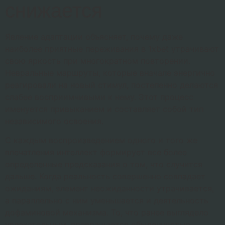
снижается
Явление адаптации объясняет, почему даже
наиболее приятные переживания в 1xbet утрачивают
свою яркость при многократном повторении.
Невральные маршруты, которые вначале энергично
реагировали на новый стимул, постепенно делаются
слабее восприимчивыми к нему. Этот процесс
именуется привыканием и составляет собой тип
независимого освоения.
С каждым воспроизведением одного и того же
впечатления интеллект формирует все более
определенные предсказания о том, что случится
дальше. Когда реальность совершенно совпадает
ожиданиям, элемент неожиданности утрачивается,
а параллельно с ним уменьшается и деятельность
дофаминовой механизма. То, что ранее выглядело
увлекательным, превращается обыденностью.