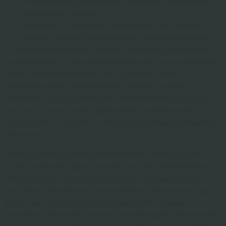
обстановки формирует ощущение освежения
домашнего места.
Контакты с новыми индивидами расширяет
общественный впечатления и мировоззрение.
Основным правилом служит поэтапное добавление
модификаций, а не кардинальная реструктуризация
целой жизнедеятельности. Слишком много
оригинальности параллельно может вызвать
давление и дезориентацию. Оптимальный подход
состоит в том, чтобы удерживать стабильную
фундамент и вносить к ней регулируемые элементы
новизны.
Планирование свежих впечатлений также может
стать основой радости само по себе. Антиципация
интересного события активирует дофаминовую
систему и формирует позитивные чувства еще до
того, как происшествие произойдет. Данный
результат поясняет, отчего организация отпуска или