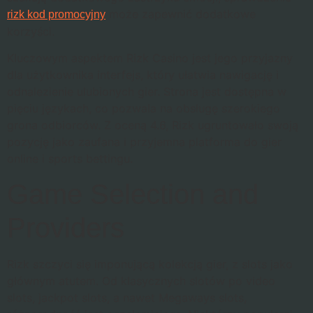
może zapewnić dodatkowe
rizk kod promocyjny
korzyści.
Kluczowym aspektem Rizk Casino jest jego przyjazny
dla użytkownika interfejs, który ułatwia nawigację i
odnalezienie ulubionych gier. Strona jest dostępna w
pięciu językach, co pozwala na obsługę szerokiego
grona odbiorców. Z oceną 4.6, Rizk ugruntowało swoją
pozycję jako zaufana i przyjemna platforma do gier
online i sports bettingu.
Game Selection and
Providers
Rizk szczyci się imponującą kolekcją gier, z slots jako
głównym atutem. Od klasycznych slotów po video
slots, jackpot slots, a nawet Megaways slots,