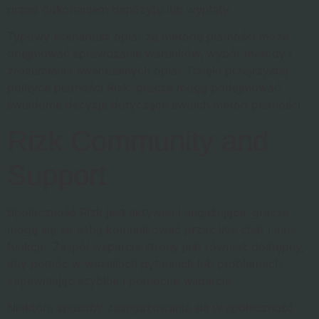
przed dokonaniem depozytu lub wypłaty.
Typowy scenariusz opłat za metodę płatności może
obejmować sprawdzanie warunków, wybór metody i
zrozumienie ewentualnych opłat. Dzięki przejrzystej
polityce płatności Rizk, gracze mogą podejmować
świadome decyzje dotyczące swoich metod płatności.
Rizk Community and
Support
Społeczność Rizk jest aktywna i angażująca, gracze
mogą się ze sobą komunikować przez live chat i inne
funkcje. Zespół wsparcia strony jest również dostępny,
aby pomóc w wszelkich pytaniach lub problemach,
zapewniając szybkie i pomocne wsparcie.
Niektóre sposoby zaangażowania się w społeczność