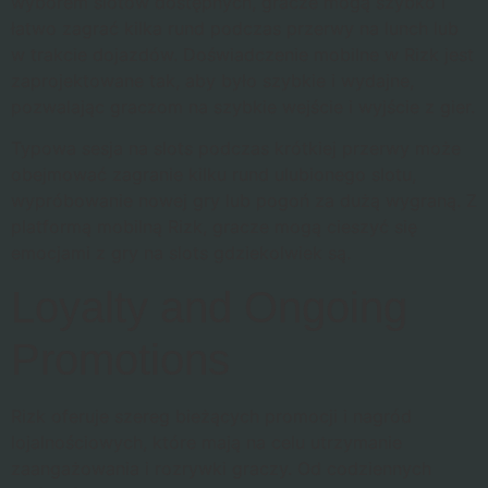
wyborem slotów dostępnych, gracze mogą szybko i
łatwo zagrać kilka rund podczas przerwy na lunch lub
w trakcie dojazdów. Doświadczenie mobilne w Rizk jest
zaprojektowane tak, aby było szybkie i wydajne,
pozwalając graczom na szybkie wejście i wyjście z gier.
Typowa sesja na slots podczas krótkiej przerwy może
obejmować zagranie kilku rund ulubionego slotu,
wypróbowanie nowej gry lub pogoń za dużą wygraną. Z
platformą mobilną Rizk, gracze mogą cieszyć się
emocjami z gry na slots gdziekolwiek są.
Loyalty and Ongoing
Promotions
Rizk oferuje szereg bieżących promocji i nagród
lojalnościowych, które mają na celu utrzymanie
zaangażowania i rozrywki graczy. Od codziennych