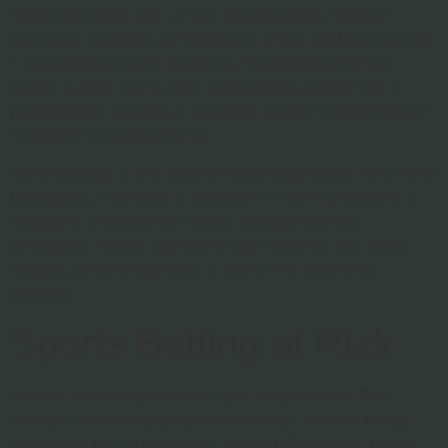
różnorodnością gier, w tym blackjackiem, ruletką i
baccarat, wszystko prowadzone przez profesjonalnych
i charyzmatycznych dealerów. Doświadczenie live
casino w Rizk ma na celu odtworzenie emocji gry w
prawdziwym kasynie, z wysokiej jakości streamingiem i
funkcjami interaktywnymi.
Typowa sesja w live casino może obejmować kilka rund
blackjacka, rozmowy z dealerem i innymi graczami, a
następnie przejście do ruletki, aby spróbować
szczęścia. Aspekt społeczny gier na żywo jest dużą
częścią ich atrakcyjności, a Rizk’s live casino nie
zawodzi.
Sports Betting at Rizk
Oprócz szerokiego wyboru gier kasynowych, Rizk
oferuje również opcje sports bettingu. Gracze mogą
obstawiać na różne sporty, w tym piłkę nożną, tenis i