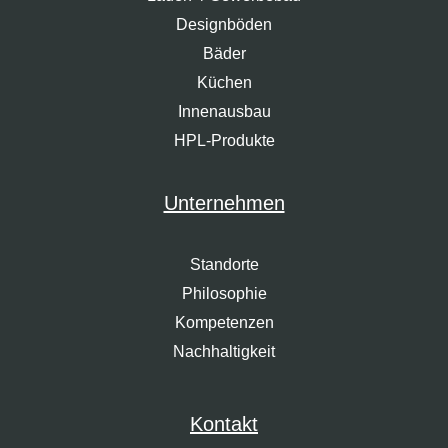
Designböden
Bäder
Küchen
Innenausbau
HPL-Produkte
Unternehmen
Standorte
Philosophie
Kompetenzen
Nachhaltigkeit
Kontakt