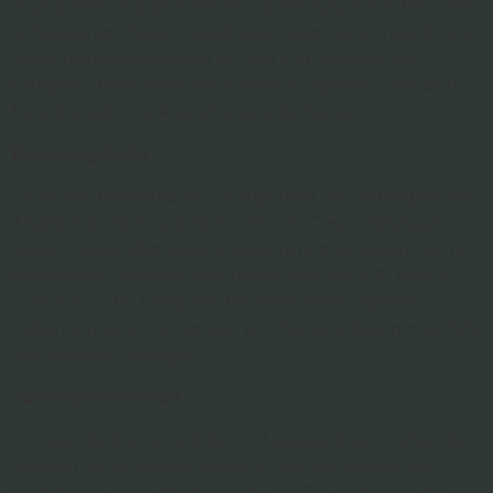
einzuzahlen und abzuheben, Spiele auszutauschen oder
aufzusparen. Zudem bietet das Casino eine Vielzahl von
Sicherheitseinstellungen an, wie zum Beispiel die
Fähigkeit, bestimmte Aktivitäten zu sperren oder sich
für automatische Auszahlung entscheiden.
Bonusangebote
Spielbank Bremerhaven verfügt über ein umfangreiches
Angebot an Boni und Aktionen. Die Casino-Manager
bieten regelmäßig neue Angebotsmöglichkeiten, die mit
besonderen Aktionen verbunden sind wie z.B. Bonus-
Guthaben oder Freispiele bei bestimmten Spielen.
Außerdem kann der Spieler sich für eine bestimmte Zahl
von Rollover festlegen.
Zahlungsmethoden
Um sein Geld zu einzahlen und auszuzahlen, stehen den
Spielern verschiedene Optionen zur Verfügung wie
Kreditkarte (Visa, Mastercard), PayPal, Neteller oder