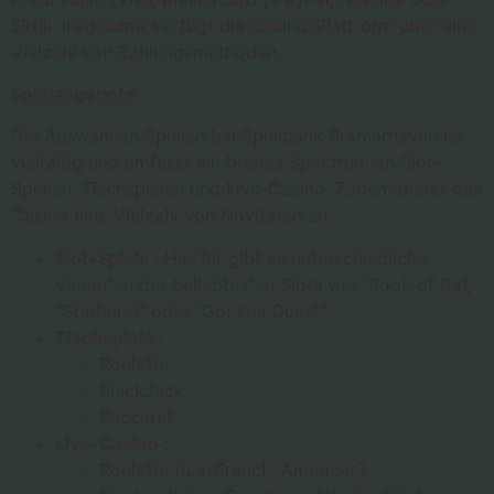
Skrill. Insgesamt verfügt die Casino-Plattform über eine
Vielzahl von Zahlungsmethoden.
Spielangebote
Die Auswahl an Spielen bei Spielbank Bremerhaven ist
vielfältig und umfasst ein breites Spektrum an Slot-
Spielen, Tischspielen und Live-Casino. Zudem bietet das
Casino eine Vielzahl von Novitäten an.
Slot-Spiele
: Hierfür gibt es unterschiedliche
Varianten der beliebtesten Slots wie "Book of Ra",
"Starburst" oder "Gonzos Quest".
Tischspiele
:
Roulette
BlackJack
Baccarat
Live-Casino
:
Roulette (u.a. French, American)